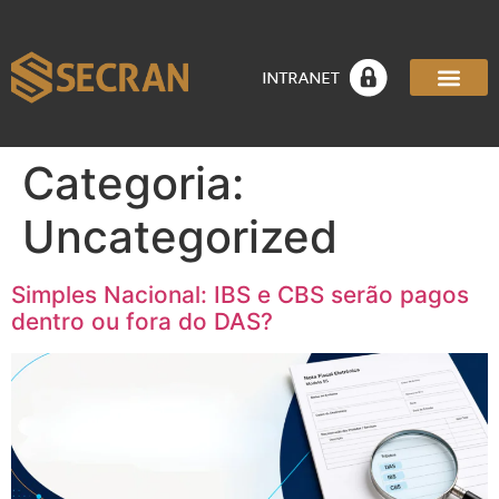
Categoria:
Uncategorized
Simples Nacional: IBS e CBS serão pagos
dentro ou fora do DAS?