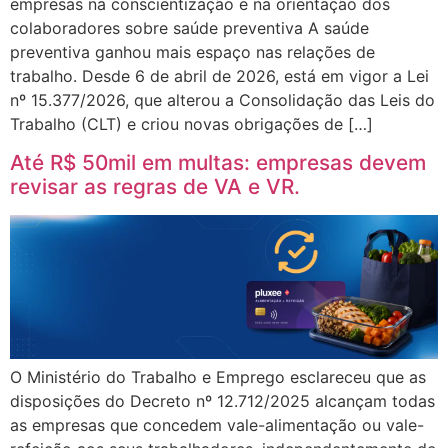
empresas na conscientização e na orientação dos
colaboradores sobre saúde preventiva A saúde
preventiva ganhou mais espaço nas relações de
trabalho. Desde 6 de abril de 2026, está em vigor a Lei
nº 15.377/2026, que alterou a Consolidação das Leis do
Trabalho (CLT) e criou novas obrigações de […]
Até R$ 50mil em multas: empresas devem
revisar as regras de VA e VR.
O Ministério do Trabalho e Emprego esclareceu que as
disposições do Decreto nº 12.712/2025 alcançam todas
as empresas que concedem vale-alimentação ou vale-