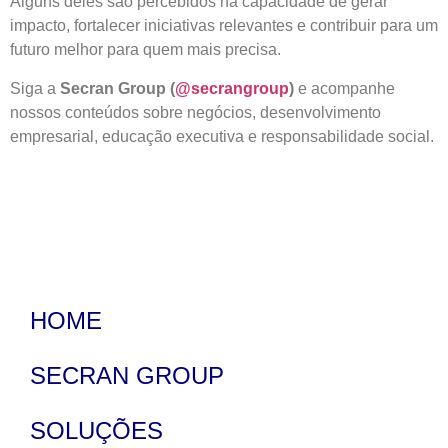
Alguns deles são percebidos na capacidade de gerar
impacto, fortalecer iniciativas relevantes e contribuir para um
futuro melhor para quem mais precisa.
Siga a
Secran Group (
@secrangroup
)
e acompanhe
nossos conteúdos sobre negócios, desenvolvimento
empresarial, educação executiva e responsabilidade social.
HOME
SECRAN GROUP
SOLUÇÕES