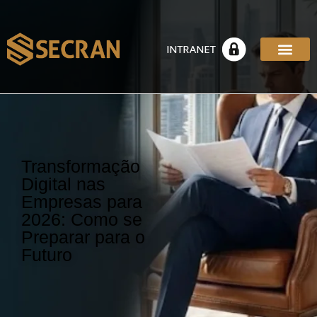
Transformação
Digital nas
Empresas para
2026: Como se
Preparar para o
Futuro