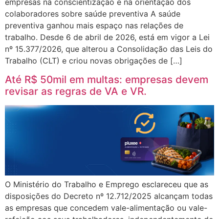
empresas na conscientização e na orientação dos
colaboradores sobre saúde preventiva A saúde
preventiva ganhou mais espaço nas relações de
trabalho. Desde 6 de abril de 2026, está em vigor a Lei
nº 15.377/2026, que alterou a Consolidação das Leis do
Trabalho (CLT) e criou novas obrigações de […]
Até R$ 50mil em multas: empresas devem
revisar as regras de VA e VR.
O Ministério do Trabalho e Emprego esclareceu que as
disposições do Decreto nº 12.712/2025 alcançam todas
as empresas que concedem vale-alimentação ou vale-