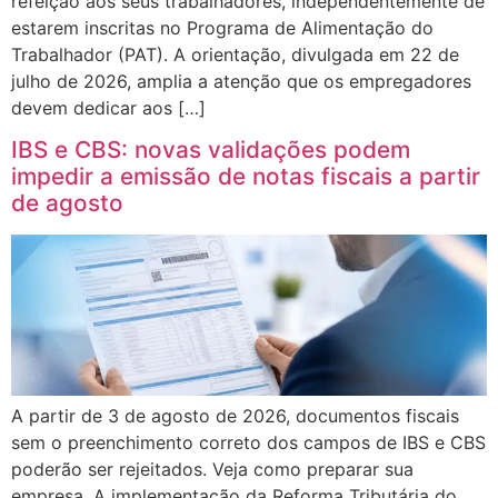
refeição aos seus trabalhadores, independentemente de
estarem inscritas no Programa de Alimentação do
Trabalhador (PAT). A orientação, divulgada em 22 de
julho de 2026, amplia a atenção que os empregadores
devem dedicar aos […]
IBS e CBS: novas validações podem
impedir a emissão de notas fiscais a partir
de agosto
A partir de 3 de agosto de 2026, documentos fiscais
sem o preenchimento correto dos campos de IBS e CBS
poderão ser rejeitados. Veja como preparar sua
empresa. A implementação da Reforma Tributária do