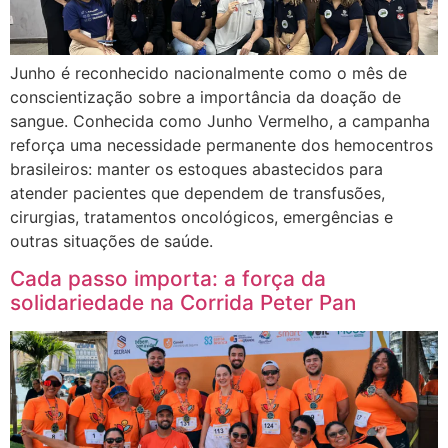
Junho é reconhecido nacionalmente como o mês de
conscientização sobre a importância da doação de
sangue. Conhecida como Junho Vermelho, a campanha
reforça uma necessidade permanente dos hemocentros
brasileiros: manter os estoques abastecidos para
atender pacientes que dependem de transfusões,
cirurgias, tratamentos oncológicos, emergências e
outras situações de saúde.
Cada passo importa: a força da
solidariedade na Corrida Peter Pan