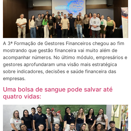
A 3ª Formação de Gestores Financeiros chegou ao fim
mostrando que gestão financeira vai muito além de
acompanhar números. No último módulo, empresários e
gestores aprofundaram uma visão mais estratégica
sobre indicadores, decisões e saúde financeira das
empresas.
Uma bolsa de sangue pode salvar até
quatro vidas: